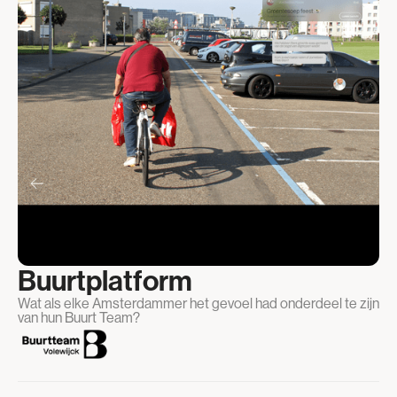
Buurtplatform
Wat als elke Amsterdammer het gevoel had onderdeel te zijn
van hun Buurt Team?