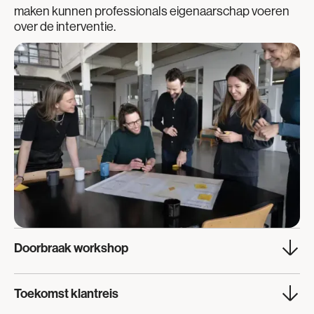
maken kunnen professionals eigenaarschap voeren
over de interventie.
Doorbraak workshop
De opgedane kennis en inzichten bieden startpunten tot
Toekomst klantreis
een doorbraak op het vastgelopen vraagstuk. Er worden