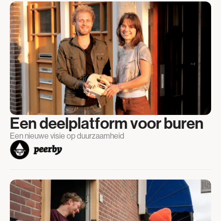
Een deelplatform voor buren
Een nieuwe visie op duurzaamheid