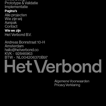
Prototype & Validatie
Implementatie
Pagina's
Alle projecten
Wie zijn wij
Aanpak
Contact
Wie we zijn
Het Verbond B.V.
Andreas Bonnstraat 10-H
Amsterdam
hallo@hetverbond.co
KVK - ‭ 92846963
BTW - NL004206370B97
Algemene Voorwaarden
Pricavy Verklaring