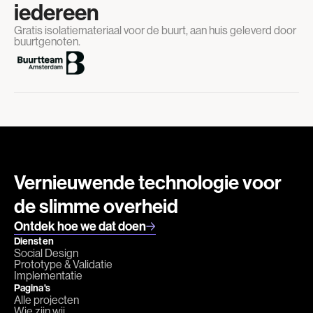
iedereen
Gratis isolatiemateriaal voor de buurt, aan huis geleverd door
buurtgenoten.
Vernieuwende technologie voor
de slimme overheid
Ontdek hoe we dat doen
Diensten
Social Design
Prototype & Validatie
Implementatie
Pagina's
Alle projecten
Wie zijn wij