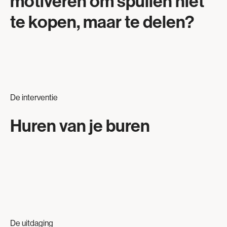
motiveren om spullen niet
te kopen, maar te delen?
De interventie
Huren van je buren
De uitdaging