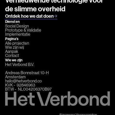
Vernieuwende technologie voor
de slimme overheid
Ontdek hoe we dat doen
Diensten
Social Design
Prototype & Validatie
Implementatie
Pagina's
Alle projecten
Wie zijn wij
Aanpak
Contact
Wie we zijn
Het Verbond B.V.
Andreas Bonnstraat 10-H
Amsterdam
hallo@hetverbond.co
KVK - ‭ 92846963
BTW - NL004206370B97