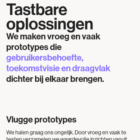
Tastbare
oplossingen
We maken vroeg en vaak
prototypes die
gebruikersbehoefte,
toekomstvisie en draagvlak
dichter bij elkaar brengen.
Vlugge prototypes
We halen graag ons ongelijk. Door vroeg en vaak te
testen verzamelen we waardevolle inzichten vanuit