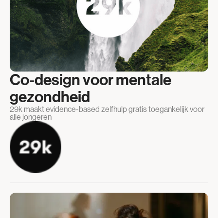
Co-design voor mentale
gezondheid
29k maakt evidence-based zelfhulp gratis toegankelijk voor
alle jongeren