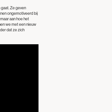
n gaat. Ze geven
jnen ongemotiveerd bij
 maar aan hoe het
nnen we met een nieuw
er dat ze zich