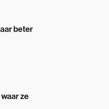
kaar beter
 waar ze