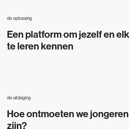
de oplossing
Een platform om jezelf en el
te leren kennen
de uitdaging
Hoe ontmoeten we jongeren
zijn?