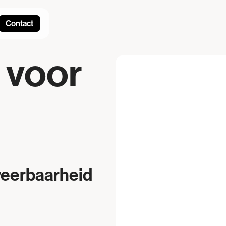
Contact
 voor
weerbaarheid